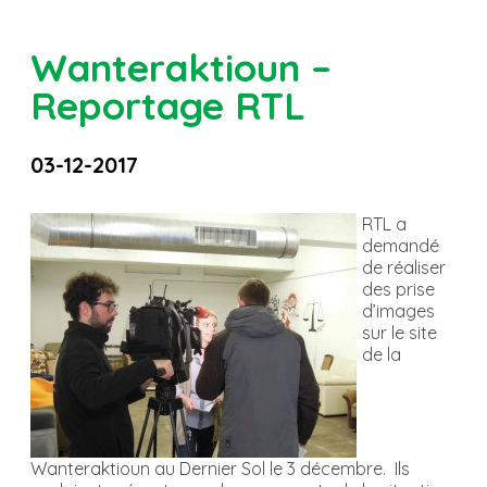
Wanteraktioun –
Reportage RTL
03-12-2017
RTL a
demandé
de réaliser
des prise
d’images
sur le site
de la
Wanteraktioun au Dernier Sol le 3 décembre. Ils