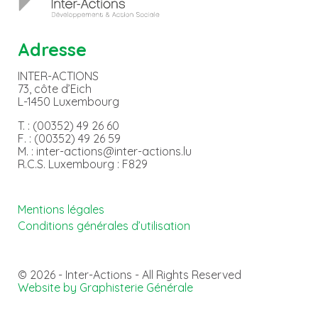
Adresse
INTER-ACTIONS
73, côte d’Eich
L-1450 Luxembourg
T. : (00352) 49 26 60
F. : (00352) 49 26 59
M. : inter-actions@inter-actions.lu
R.C.S. Luxembourg : F829
Mentions légales
Conditions générales d’utilisation
© 2026 - Inter-Actions - All Rights Reserved
Website by Graphisterie Générale