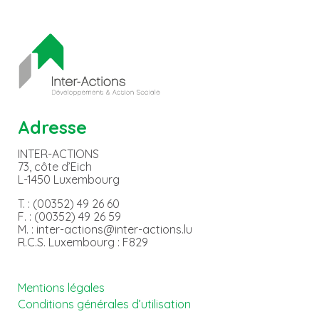
Adresse
INTER-ACTIONS
73, côte d’Eich
L-1450 Luxembourg
T. : (00352) 49 26 60
F. : (00352) 49 26 59
M. : inter-actions@inter-actions.lu
R.C.S. Luxembourg : F829
Mentions légales
Conditions générales d’utilisation