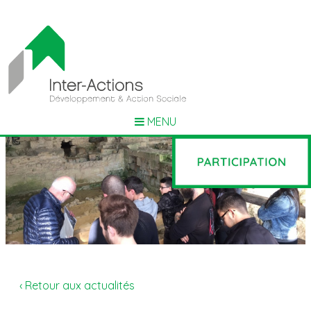
MENU
‹ Retour aux actualités