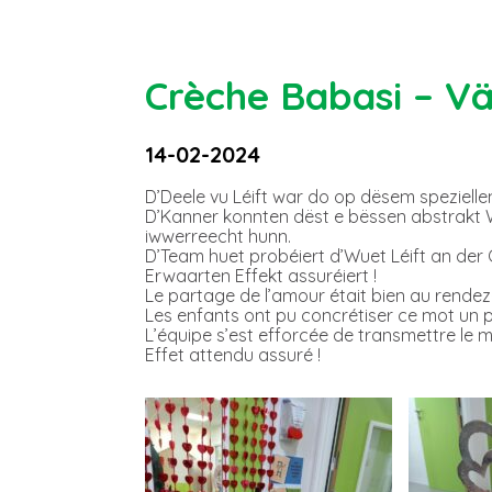
Crèche Babasi – V
14-02-2024
D’Deele vu Léift war do op dësem spezielle
D’Kanner konnten dëst e bëssen abstrakt 
iwwerreecht hunn.
D’Team huet probéiert d’Wuet Léift an der
Erwaarten Effekt assuréiert !
Le partage de l’amour était bien au rendez-
Les enfants ont pu concrétiser ce mot un p
L’équipe s’est efforcée de transmettre le 
Effet attendu assuré !