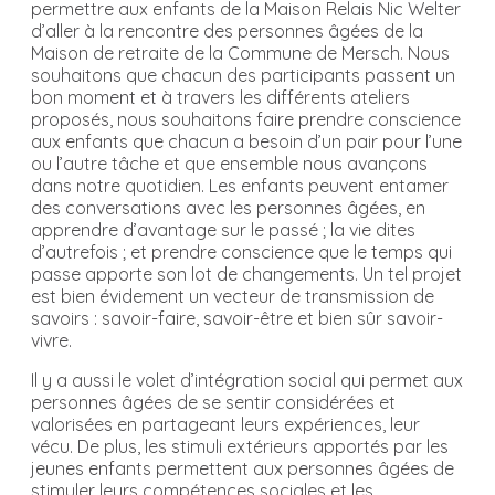
permettre aux enfants de la Maison Relais Nic Welter
d’aller à la rencontre des personnes âgées de la
Maison de retraite de la Commune de Mersch. Nous
souhaitons que chacun des participants passent un
bon moment et à travers les différents ateliers
proposés, nous souhaitons faire prendre conscience
aux enfants que chacun a besoin d’un pair pour l’une
ou l’autre tâche et que ensemble nous avançons
dans notre quotidien. Les enfants peuvent entamer
des conversations avec les personnes âgées, en
apprendre d’avantage sur le passé ; la vie dites
d’autrefois ; et prendre conscience que le temps qui
passe apporte son lot de changements. Un tel projet
est bien évidement un vecteur de transmission de
savoirs : savoir-faire, savoir-être et bien sûr savoir-
vivre.
Il y a aussi le volet d’intégration social qui permet aux
personnes âgées de se sentir considérées et
valorisées en partageant leurs expériences, leur
vécu. De plus, les stimuli extérieurs apportés par les
jeunes enfants permettent aux personnes âgées de
stimuler leurs compétences sociales et les