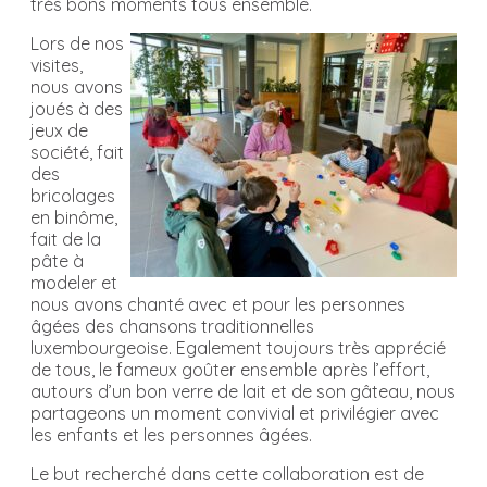
très bons moments tous ensemble.
Lors de nos
visites,
nous avons
joués à des
jeux de
société, fait
des
bricolages
en binôme,
fait de la
pâte à
modeler et
nous avons chanté avec et pour les personnes
âgées des chansons traditionnelles
luxembourgeoise. Egalement toujours très apprécié
de tous, le fameux goûter ensemble après l’effort,
autours d’un bon verre de lait et de son gâteau, nous
partageons un moment convivial et privilégier avec
les enfants et les personnes âgées.
Le but recherché dans cette collaboration est de