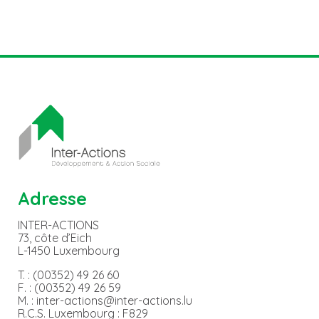
Adresse
INTER-ACTIONS
73, côte d’Eich
L-1450 Luxembourg
T. : (00352) 49 26 60
F. : (00352) 49 26 59
M. : inter-actions@inter-actions.lu
R.C.S. Luxembourg : F829