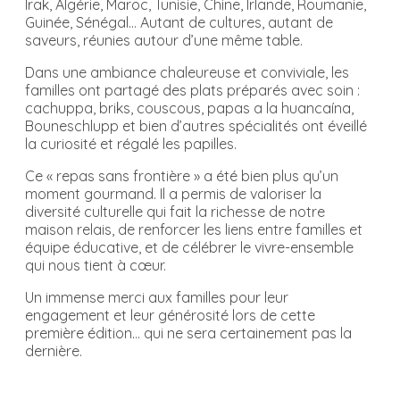
Irak, Algérie, Maroc, Tunisie, Chine, Irlande, Roumanie,
Guinée, Sénégal… Autant de cultures, autant de
saveurs, réunies autour d’une même table.
Dans une ambiance chaleureuse et conviviale, les
familles ont partagé des plats préparés avec soin :
cachuppa, briks, couscous, papas a la huancaína,
Bouneschlupp et bien d’autres spécialités ont éveillé
la curiosité et régalé les papilles.
Ce « repas sans frontière » a été bien plus qu’un
moment gourmand. Il a permis de valoriser la
diversité culturelle qui fait la richesse de notre
maison relais, de renforcer les liens entre familles et
équipe éducative, et de célébrer le vivre-ensemble
qui nous tient à cœur.
Un immense merci aux familles pour leur
engagement et leur générosité lors de cette
première édition… qui ne sera certainement pas la
dernière.