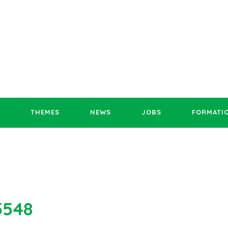
THEMES
NEWS
JOBS
FORMATI
5548