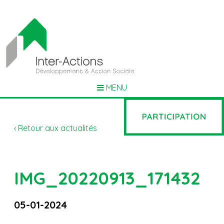
MENU
‹ Retour aux actualités
IMG_20220913_171432
05-01-2024