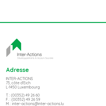
Adresse
INTER-ACTIONS
73, côte d’Eich
L-1450 Luxembourg
T. : (00352) 49 26 60
F. : (00352) 49 26 59
M. : inter-actions@inter-actions.lu