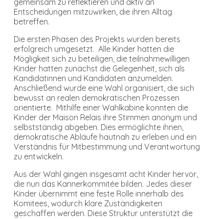
gemeinsam zu reflektieren und aktiv an
Entscheidungen mitzuwirken, die ihren Alltag
betreffen.
Die ersten Phasen des Projekts wurden bereits
erfolgreich umgesetzt. Alle Kinder hatten die
Mögligkeit sich zu beteiligen, die teilnahmewilligen
Kinder hatten zunächst die Gelegenheit, sich als
Kandidatinnen und Kandidaten anzumelden.
Anschließend wurde eine Wahl organisiert, die sich
bewusst an realen demokratischen Prozessen
orientierte. Mithilfe einer Wahlkabine konnten die
Kinder der Maison Relais ihre Stimmen anonym und
selbstständig abgeben. Dies ermöglichte ihnen,
demokratische Abläufe hautnah zu erleben und ein
Verständnis für Mitbestimmung und Verantwortung
zu entwickeln.
Aus der Wahl gingen insgesamt acht Kinder hervor,
die nun das Kannerkommitée bilden. Jedes dieser
Kinder übernimmt eine feste Rolle innerhalb des
Komitees, wodurch klare Zuständigkeiten
geschaffen werden. Diese Struktur unterstützt die