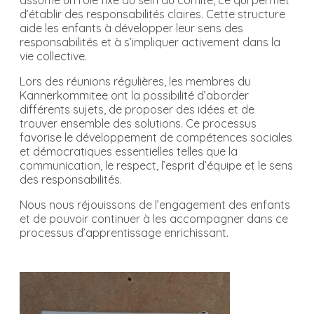
assume un rôle fixe au sein du comité, ce qui permet
d’établir des responsabilités claires. Cette structure
aide les enfants à développer leur sens des
responsabilités et à s’impliquer activement dans la
vie collective.
Lors des réunions régulières, les membres du
Kannerkommitee ont la possibilité d’aborder
différents sujets, de proposer des idées et de
trouver ensemble des solutions. Ce processus
favorise le développement de compétences sociales
et démocratiques essentielles telles que la
communication, le respect, l’esprit d’équipe et le sens
des responsabilités.
Nous nous réjouissons de l’engagement des enfants
et de pouvoir continuer à les accompagner dans ce
processus d’apprentissage enrichissant.