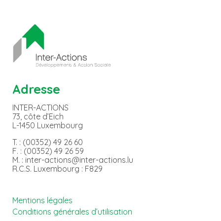
Adresse
INTER-ACTIONS
73, côte d’Eich
L-1450 Luxembourg
T. : (00352) 49 26 60
F. : (00352) 49 26 59
M. : inter-actions@inter-actions.lu
R.C.S. Luxembourg : F829
Mentions légales
Conditions générales d’utilisation