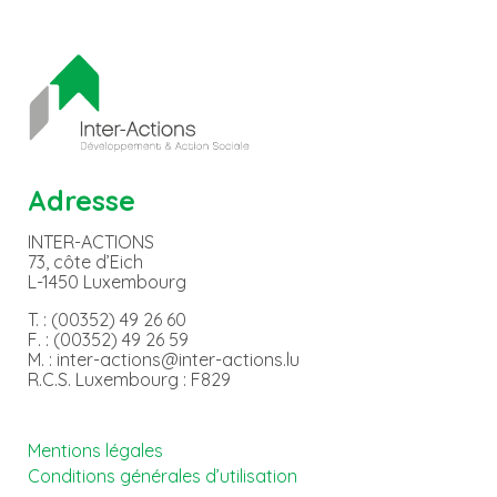
Adresse
INTER-ACTIONS
73, côte d’Eich
L-1450 Luxembourg
T. : (00352) 49 26 60
F. : (00352) 49 26 59
M. : inter-actions@inter-actions.lu
R.C.S. Luxembourg : F829
Mentions légales
Conditions générales d’utilisation