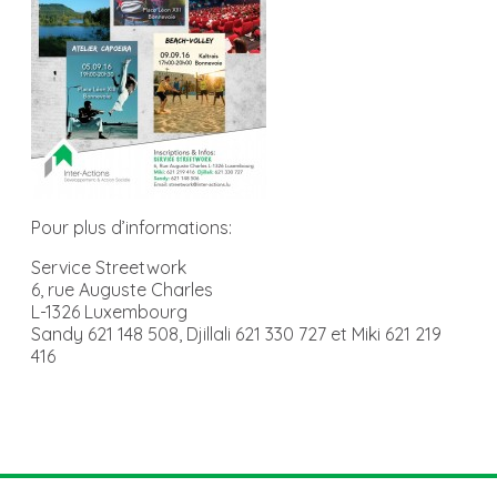
Pour plus d’informations:
Service Streetwork
6, rue Auguste Charles
L-1326 Luxembourg
Sandy 621 148 508, Djillali 621 330 727 et Miki 621 219
416