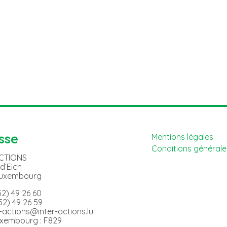
sse
Mentions légales
Conditions générales
ACTIONS
 d’Eich
Luxembourg
352) 49 26 60
352) 49 26 59
er-actions@inter-actions.lu
uxembourg : F829