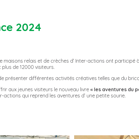
nce 2024
isons relais et de crèches d’ Inter-actions ont participé à
plus de 12000 visiteurs.
 de présenter différentes activités créatives telles que du bri
rir aux jeunes visiteurs le nouveau livre
« les aventures du p
r-actions qui reprend les aventures d’ une petite sourie.