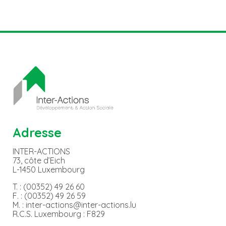
Adresse
INTER-ACTIONS
73, côte d’Eich
L-1450 Luxembourg
T. : (00352) 49 26 60
F. : (00352) 49 26 59
M. : inter-actions@inter-actions.lu
R.C.S. Luxembourg : F829