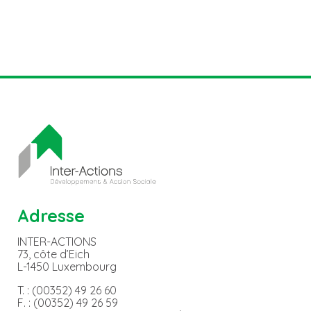
Adresse
INTER-ACTIONS
73, côte d’Eich
L-1450 Luxembourg
T. : (00352) 49 26 60
F. : (00352) 49 26 59