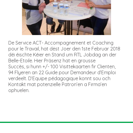
De Service ACT- Accompagnement et Coaching
pour le Travail, hat dëst Joer den 1ste Februar 2018
déi éischte Kéier en Stand um RTL Jobdag an der
Belle-Etoile. Hier Präsenz hat en grousse
Succès, si hunn +/- 100 Visittekaarten fir Clienten,
94 Flyeren an 22 Guide pour Demandeur d’Emploi
verdeelt. D’Equipe pédagogique konnt sou och
Kontakt mat potenzielle Patron’en a Firma’en
ophuelen.