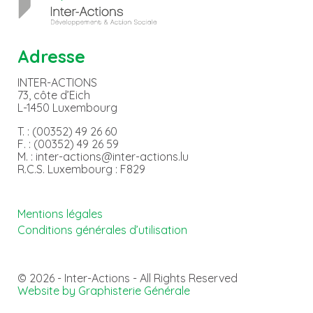
Adresse
INTER-ACTIONS
73, côte d’Eich
L-1450 Luxembourg
T. : (00352) 49 26 60
F. : (00352) 49 26 59
M. : inter-actions@inter-actions.lu
R.C.S. Luxembourg : F829
Mentions légales
Conditions générales d’utilisation
© 2026 - Inter-Actions - All Rights Reserved
Website by Graphisterie Générale