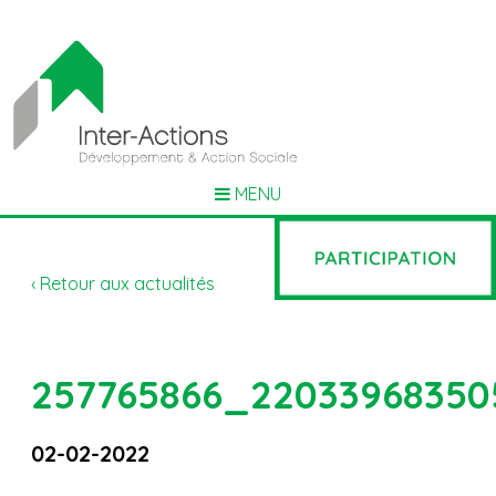
MENU
‹ Retour aux actualités
257765866_22033968350
02-02-2022