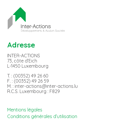
Adresse
INTER-ACTIONS
73, côte d’Eich
L-1450 Luxembourg
T. : (00352) 49 26 60
F. : (00352) 49 26 59
M. : inter-actions@inter-actions.lu
R.C.S. Luxembourg : F829
Mentions légales
Conditions générales d’utilisation