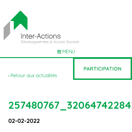
MENU
‹ Retour aux actualités
257480767_32064742284
02-02-2022