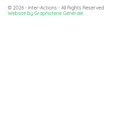
© 2026 - Inter-Actions - All Rights Reserved
Website by Graphisterie Générale