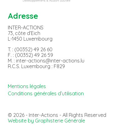
Adresse
INTER-ACTIONS
73, côte d’Eich
L-1450 Luxembourg
T. : (00352) 49 26 60
F. : (00352) 49 26 59
M. : inter-actions@inter-actions.lu
R.C.S. Luxembourg : F829
Mentions légales
Conditions générales d’utilisation
© 2026 - Inter-Actions - All Rights Reserved
Website by Graphisterie Générale