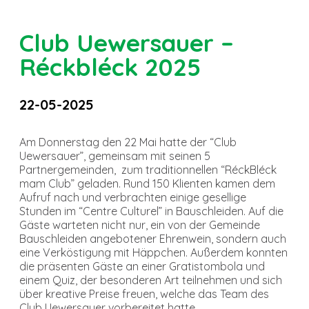
Club Uewersauer –
Réckbléck 2025
22-05-2025
Am Donnerstag den 22 Mai hatte der “Club
Uewersauer”, gemeinsam mit seinen 5
Partnergemeinden, zum traditionnellen “RéckBléck
mam Club” geladen. Rund 150 Klienten kamen dem
Aufruf nach und verbrachten einige gesellige
Stunden im “Centre Culturel” in Bauschleiden. Auf die
Gäste warteten nicht nur, ein von der Gemeinde
Bauschleiden angebotener Ehrenwein, sondern auch
eine Verköstigung mit Häppchen. Außerdem konnten
die präsenten Gäste an einer Gratistombola und
einem Quiz, der besonderen Art teilnehmen und sich
über kreative Preise freuen, welche das Team des
Club Uewersauer vorbereitet hatte.