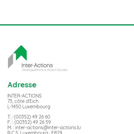
Adresse
INTER-ACTIONS
73, côte d’Eich
L-1450 Luxembourg
T. : (00352) 49 26 60
F. : (00352) 49 26 59
M. : inter-actions@inter-actions.lu
R.C.S. Luxembourg : F829