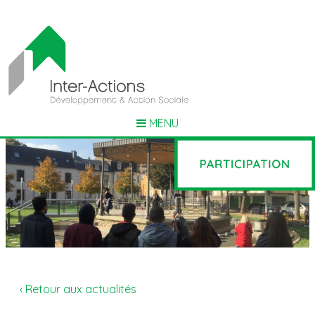
MENU
‹ Retour aux actualités