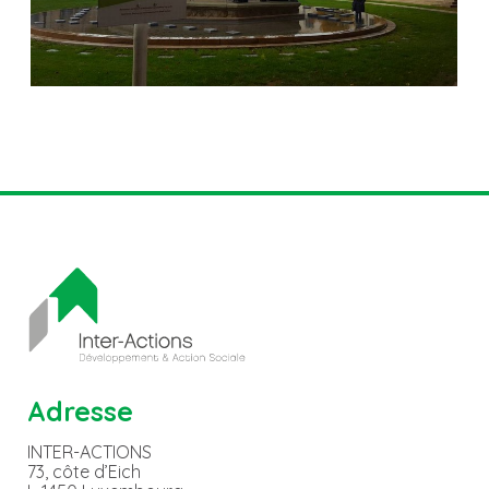
Adresse
INTER-ACTIONS
73, côte d’Eich