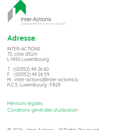
Adresse
INTER-ACTIONS
73, côte d’Eich
L-1450 Luxembourg
T. : (00352) 49 26 60
F. : (00352) 49 26 59
M. : inter-actions@inter-actions.lu
R.C.S. Luxembourg : F829
Mentions légales
Conditions générales d’utilisation
© 2026 - Inter-Actions - All Rights Reserved