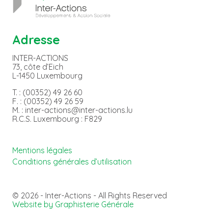
Adresse
INTER-ACTIONS
73, côte d’Eich
L-1450 Luxembourg
T. : (00352) 49 26 60
F. : (00352) 49 26 59
M. : inter-actions@inter-actions.lu
R.C.S. Luxembourg : F829
Mentions légales
Conditions générales d’utilisation
© 2026 - Inter-Actions - All Rights Reserved
Website by Graphisterie Générale