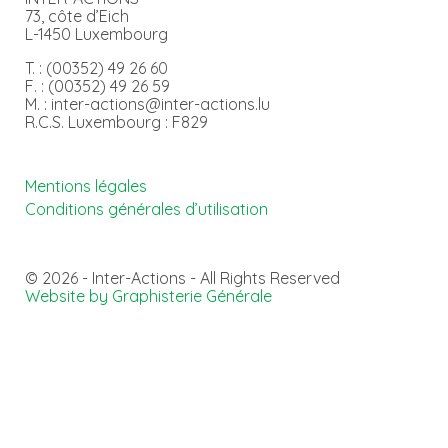
73, côte d’Eich
L-1450 Luxembourg
T. : (00352) 49 26 60
F. : (00352) 49 26 59
M. : inter-actions@inter-actions.lu
R.C.S. Luxembourg : F829
Mentions légales
Conditions générales d’utilisation
© 2026 - Inter-Actions - All Rights Reserved
Website by Graphisterie Générale