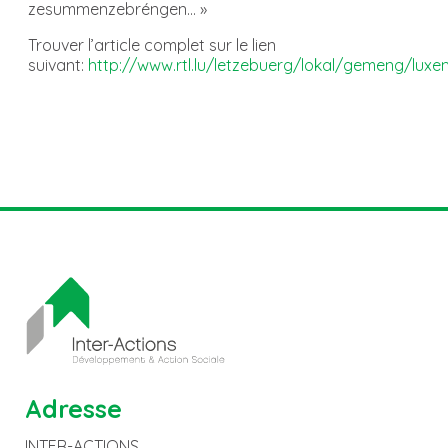
zesummenzebréngen… »
Trouver l’article complet sur le lien
suivant:
http://www.rtl.lu/letzebuerg/lokal/gemeng/lu
Adresse
INTER-ACTIONS