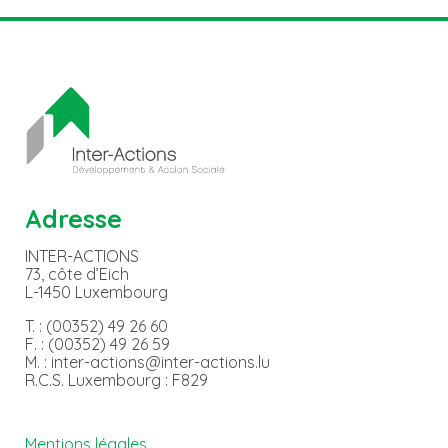
Adresse
INTER-ACTIONS
73, côte d’Eich
L-1450 Luxembourg
T. : (00352) 49 26 60
F. : (00352) 49 26 59
M. : inter-actions@inter-actions.lu
R.C.S. Luxembourg : F829
Mentions légales