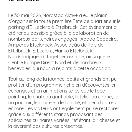
Le 30 mai 2026, Nordstad Aktiv+ a eu le plaisir
d’organiser la toute première Fête de quartier sur le
parking d’E. Leclerc à Ettelbruck. Cet événement a
été rendu possible grâce à la collaboration de
nombreux partenaires engagés : Abadá Capoeira,
Amiperas Ettelbréck, Associação de Pais de
Ettelbruck, E. Leclerc, Hariko Ettelbréck,
Nordstadjugend, Together ass one, ainsi que le
Centre Europe Direct Nord et de nombreux
bénévoles, qui nous a rejoints à cette occasion.
Tout au long de la journée, petits et grands ont pu
profiter d’un programme riche en découvertes, en
échanges et en animations telles que le face
painting, le château gonflable, l’atelier du cirque, l’art
du pochoir, le bracelet de l’amitié, et bien d’autres
encore. Les visiteurs ont également pu se restaurer
grâce aux différents stands proposant des
spécialités culinaires variées, reflétant la richesse et
la diversité des cultures présentes.