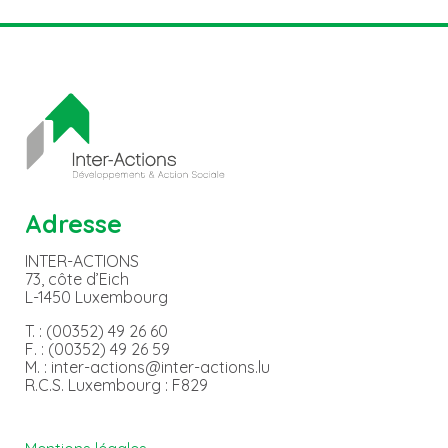
Adresse
INTER-ACTIONS
73, côte d’Eich
L-1450 Luxembourg
T. : (00352) 49 26 60
F. : (00352) 49 26 59
M. : inter-actions@inter-actions.lu
R.C.S. Luxembourg : F829