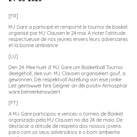
[FR]
MJ Gare a participé et remporté le tournoi de basket
organisé par MJ Clausen le 24 mai. A noter l’attitude
respectueuse de nos jeunes envers leurs adversaires
et la bonne ambiance.
[LU]
Den 24. Mee huet d’ MJ Gare um Basketball Tournoi
deelgeholl, dee vun MJ Clausen organiséiert gouf, a
gewonnen. Déi respektvoll Astellung vun eise jonke
Leit géintiwwer hire Géigner an déi positiv Atmosphär
ware bemierkenswäert.
[PT]
A MJ Gare participou e venceu o torneio de Basket
organizado pela MJ Clausen no dia 24 de maio. De
destacar a atitude de respeito dos nossos jovens
para com os seus adversários e o bom ambiente