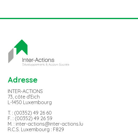
Adresse
INTER-ACTIONS
73, côte d’Eich
L-1450 Luxembourg
T. : (00352) 49 26 60
F. : (00352) 49 26 59
M. : inter-actions@inter-actions.lu
R.C.S. Luxembourg : F829