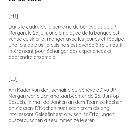
[FR]
Dans le cadre de la semaine du bénévolat de JP
Morgan, le 25 juin, une employée de la banque est
venue cuisiner et manger avec les jeunes et l’équipe.
Une fois de plus, la cuisine s’est avérée être un outil
intéressant pour échanger des expériences et
apprendre ensemble.
[LU]
Am Kader vun der “semaine du bénévolat” vu JP
Morgan war e Bankmataarbechter de 25. Juni op
Besuch, fir mat de Jonken an dem Team ze kachen
an z’iessen. D’Kachen huet sech erëm als eng
interessant Geleeënheet erwisen, fir Erfarungen
auszetauschen a zesummen ze léieren.