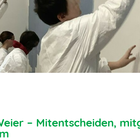
eier – Mitentscheiden, mitg
um