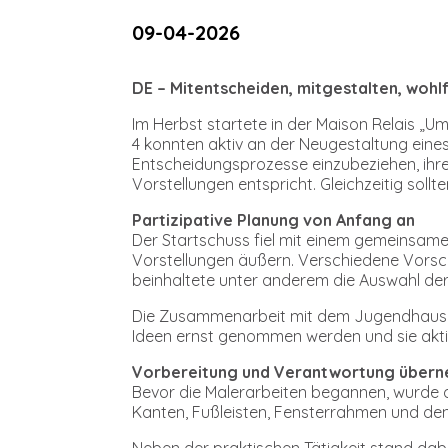
09-04-2026
DE –
Mitentscheiden, mitgestalten, wohl
Im Herbst startete in der Maison Relais „
4 konnten aktiv an der Neugestaltung eines
Entscheidungsprozesse einzubeziehen, ihr
Vorstellungen entspricht. Gleichzeitig sol
Partizipative Planung von Anfang an
Der Startschuss fiel mit einem gemeinsame
Vorstellungen äußern. Verschiedene Vorsc
beinhaltete unter anderem die Auswahl de
Die Zusammenarbeit mit dem Jugendhaus brac
Ideen ernst genommen werden und sie aktiv
Vorbereitung und Verantwortung über
Bevor die Malerarbeiten begannen, wurde 
Kanten, Fußleisten, Fensterrahmen und den
Neben der praktischen Tätigkeit stand dab