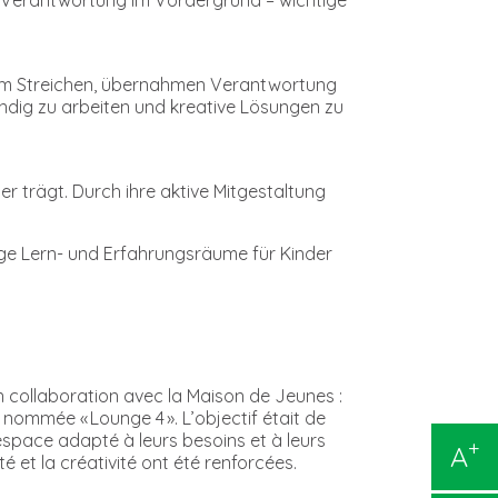
v am Streichen, übernahmen Verantwortung
ändig zu arbeiten und kreative Lösungen zu
er trägt. Durch ihre aktive Mitgestaltung
ige Lern- und Erfahrungsräume für Kinder
n collaboration avec la Maison de Jeunes :
 nommée « Lounge 4 ». L’objectif était de
espace adapté à leurs besoins et à leurs
+
A
 et la créativité ont été renforcées.