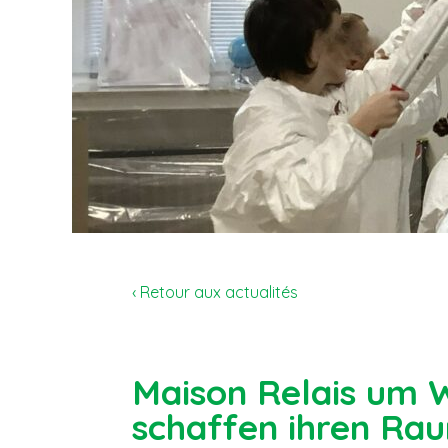
‹ Retour aux actualités
Maison Relais um W
schaffen ihren Ra