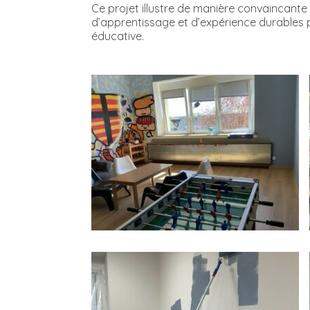
Ce projet illustre de manière convaincant
d’apprentissage et d’expérience durables pe
éducative.