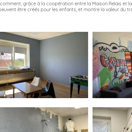
e comment, grâce à la coopération entre la Maison Relais et 
uvent être créés pour les enfants, et montre la valeur du trav