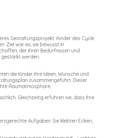
res Gestaltungsprojekt: Kinder des Cycle
 Ziel war es, sie bewusst in
haffen, der ihren Bedürfnissen und
t gestärkt werden.
ten die Kinder ihre Ideen, Wünsche und
staltungsplan zusammengeführt. Dieser
nschte Raumatmosphäre.
lich. Gleichzeitig erfuhren sie, dass ihre
rsgerechte Aufgaben: Sie klebten Ecken,
nd Verantwortung im Vordergrund – wichtige