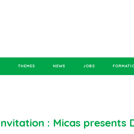
THEMES
NEWS
JOBS
FORMATI
Invitation : Micas present