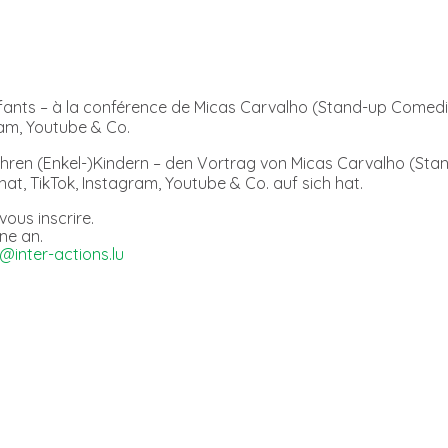
nfants – à la conférence de Micas Carvalho (Stand-up Comedia
ram, Youtube & Co.
hren (Enkel-)Kindern – den Vortrag von Micas Carvalho (Sta
at, TikTok, Instagram, Youtube & Co. auf sich hat.
vous inscrire.
rne an.
@inter-actions.lu