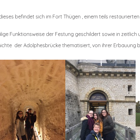
 dieses befindet sich im Fort Thügen , einem teils restaurier
ge Funktionsweise der Festung geschildert sowie in zeitlich u
hichte der Adolphesbrücke thematisiert, von ihrer Erbauung b