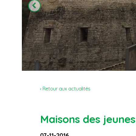
‹ Retour aux actualités
Maisons des jeunes
07-11-2016