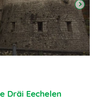
e Dräi Eechelen