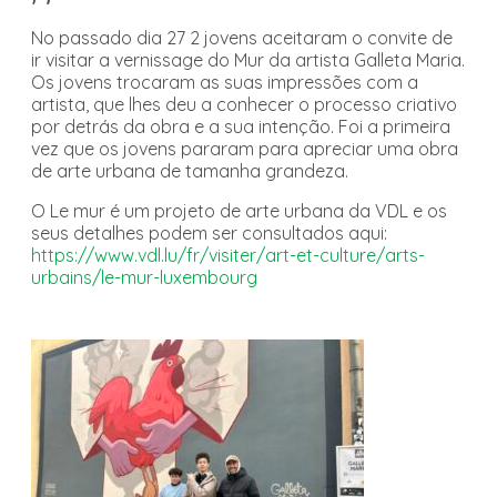
No passado dia 27 2 jovens aceitaram o convite de
ir visitar a vernissage do Mur da artista Galleta Maria.
Os jovens trocaram as suas impressões com a
artista, que lhes deu a conhecer o processo criativo
por detrás da obra e a sua intenção. Foi a primeira
vez que os jovens pararam para apreciar uma obra
de arte urbana de tamanha grandeza.
O Le mur é um projeto de arte urbana da VDL e os
seus detalhes podem ser consultados aqui:
https://www.vdl.lu/fr/visiter/art-et-culture/arts-
urbains/le-mur-luxembourg