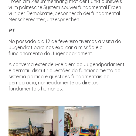
Froen am Zesummenhang mat der Funktiounsweis
vum politesche System souwéi fundamental Froen
vun der Demokratie, besonnesch déi fundamental
Mënscherechter, unzespriechen.
PT
No passado dia 12 de fevereiro tivemos a visita do
Jugendrot para nos explicar a missão e o
funcionamento do Jugendparlament.
A conversa extendeu-se além do Jugendparlament
e permitiu discutir questões do funcionamento do
sistema político e questões fundamentais da
democracia, nomeadamente os direitos
fundamentais humanos.