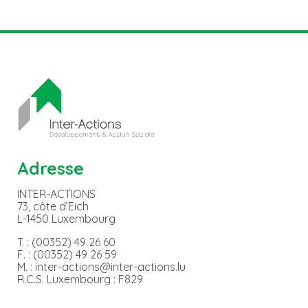
Adresse
INTER-ACTIONS
73, côte d’Eich
L-1450 Luxembourg
T. : (00352) 49 26 60
F. : (00352) 49 26 59
M. : inter-actions@inter-actions.lu
R.C.S. Luxembourg : F829