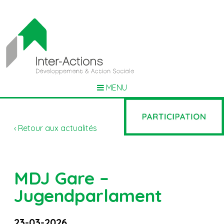
MENU
‹ Retour aux actualités
MDJ Gare –
Jugendparlament
23-03-2026