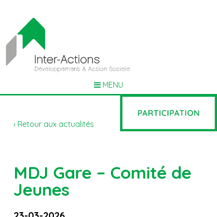
MENU
‹ Retour aux actualités
MDJ Gare – Comité de
Jeunes
23-03-2026