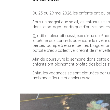
Du 25 au 29 mai 2026, les enfants ont pu pr
Sous un magnifique soleil, les enfants se so
dans le potager tandis que d’autres ont cré
Qui dit chaleur dit aussi jeux d’eau au Pino
la pêche aux canards ou encore la rivière 
percés, pompe à eau et petites blagues on
bataille d’eau collective, créant de merveil
Afin de poursuivre la semaine dans cette
enfants ont pleinement profité des belles s
Enfin, les vacances se sont clôturées par u
ambiance fleurie et chaleureuse.