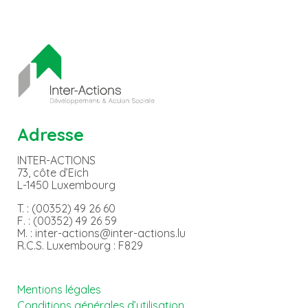
Adresse
INTER-ACTIONS
73, côte d’Eich
L-1450 Luxembourg
T. : (00352) 49 26 60
F. : (00352) 49 26 59
M. : inter-actions@inter-actions.lu
R.C.S. Luxembourg : F829
Mentions légales
Conditions générales d’utilisation