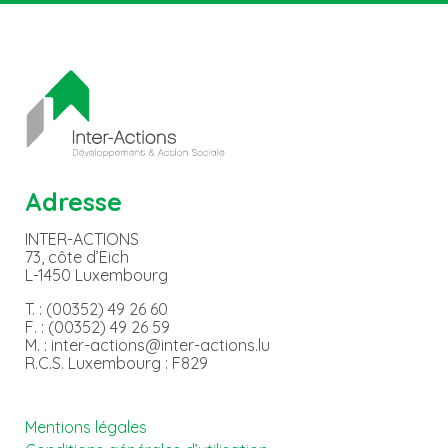
Adresse
INTER-ACTIONS
73, côte d’Eich
L-1450 Luxembourg
T. : (00352) 49 26 60
F. : (00352) 49 26 59
M. : inter-actions@inter-actions.lu
R.C.S. Luxembourg : F829
Mentions légales