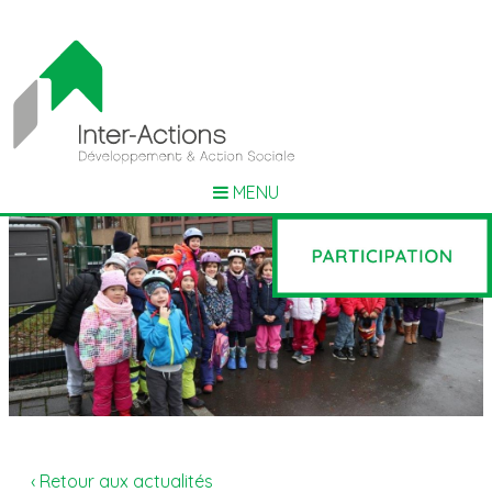
MENU
‹ Retour aux actualités