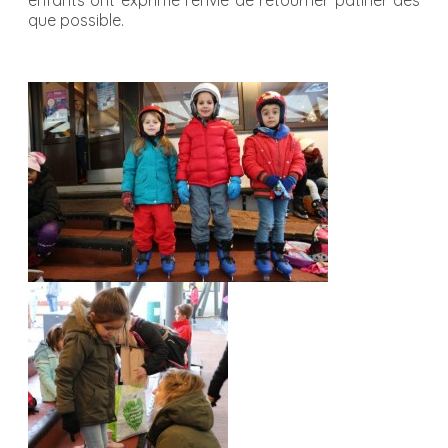
enfants ont exprimé l’envie de retourner patiner dès
que possible.