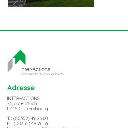
Adresse
INTER-ACTIONS
73, côte d’Eich
L-1450 Luxembourg
T. : (00352) 49 26 60
F. : (00352) 49 26 59