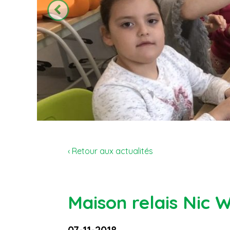
‹ Retour aux actualités
Maison relais Nic W
07-11-2018