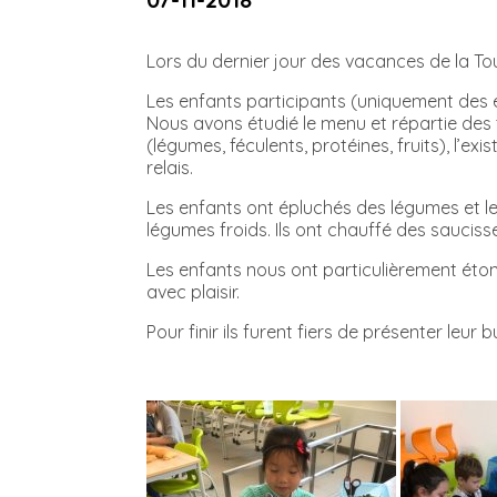
Lors du dernier jour des vacances de la To
Les enfants participants (uniquement des e
Nous avons étudié le menu et répartie des 
(légumes, féculents, protéines, fruits), l’e
relais.
Les enfants ont épluchés des légumes et le
légumes froids. Ils ont chauffé des sauciss
Les enfants nous ont particulièrement éton
avec plaisir.
Pour finir ils furent fiers de présenter leur