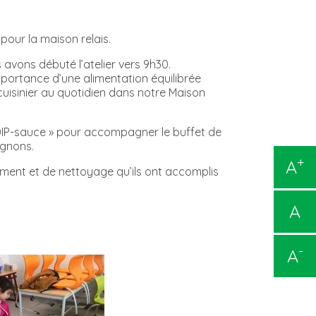
pour la maison relais.
avons débuté l’atelier vers 9h30.
mportance d’une alimentation équilibrée
e cuisinier au quotidien dans notre Maison
 DIP-sauce » pour accompagner le buffet de
ignons.
+
A
ement et de nettoyage qu’ils ont accomplis
A
-
A