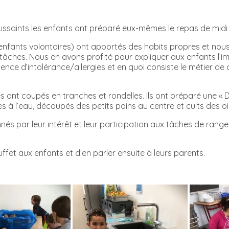
ussaints les enfants ont préparé eux-mêmes le repas de midi 
nfants volontaires) ont apportés des habits propres et nous 
tâches. Nous en avons profité pour expliquer aux enfants l’i
xistence d’intolérance/allergies et en quoi consiste le métier d
s ont coupés en tranches et rondelles. Ils ont préparé une «
es à l’eau, découpés des petits pains au centre et cuits des o
nés par leur intérêt et leur participation aux tâches de rang
 buffet aux enfants et d’en parler ensuite à leurs parents.