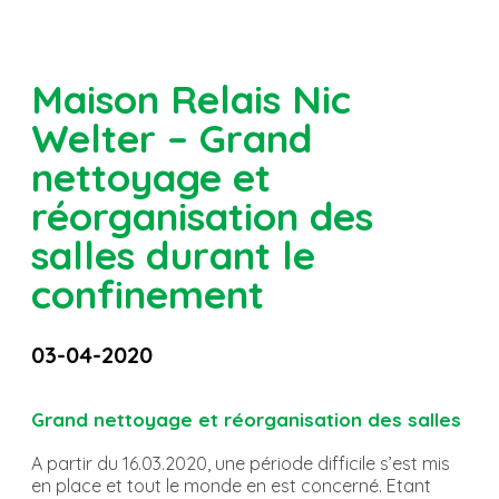
Maison Relais Nic
Welter – Grand
nettoyage et
réorganisation des
salles durant le
confinement
03-04-2020
Grand nettoyage et réorganisation des salles
A partir du 16.03.2020, une période difficile s’est mis
en place et tout le monde en est concerné. Etant