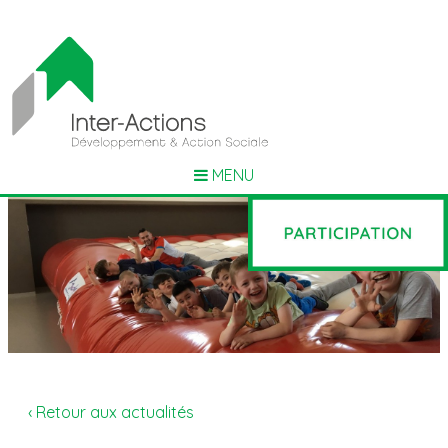
MENU
‹ Retour aux actualités