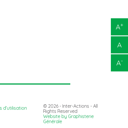
+
A
A
-
A
© 2026 - Inter-Actions - All
 d’utilisation
Rights Reserved
Website by Graphisterie
Générale