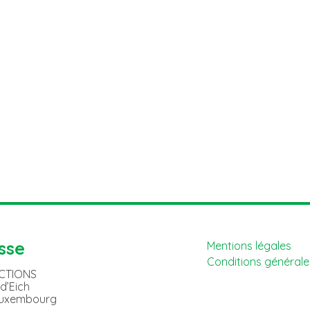
sse
Mentions légales
Conditions générales
ACTIONS
 d’Eich
Luxembourg