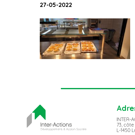
27-05-2022
Adre
INTER-
73, côte
L-1450 