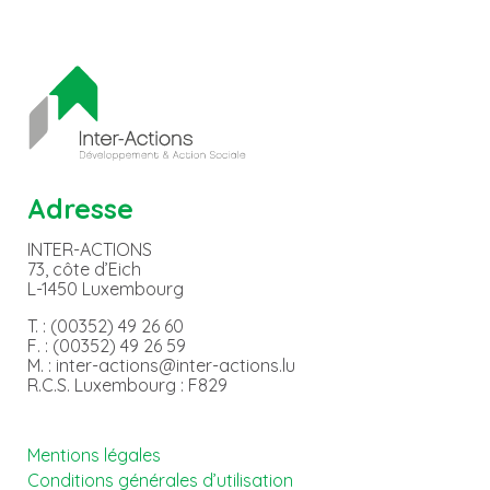
Adresse
INTER-ACTIONS
73, côte d’Eich
L-1450 Luxembourg
T. : (00352) 49 26 60
F. : (00352) 49 26 59
M. : inter-actions@inter-actions.lu
R.C.S. Luxembourg : F829
Mentions légales
Conditions générales d’utilisation