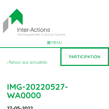
MENU
‹ Retour aux actualités
IMG-20220527-
WA0000
27-05-2022