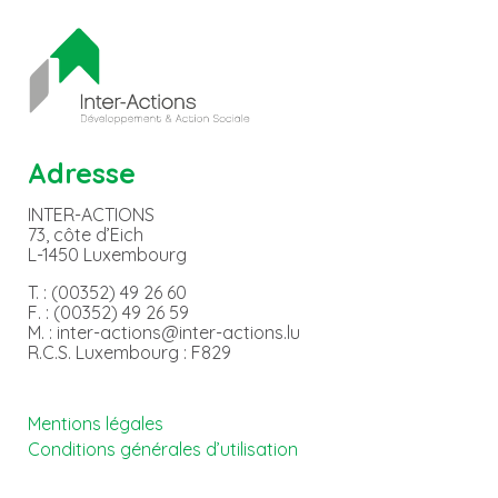
Adresse
INTER-ACTIONS
73, côte d’Eich
L-1450 Luxembourg
T. : (00352) 49 26 60
F. : (00352) 49 26 59
M. : inter-actions@inter-actions.lu
R.C.S. Luxembourg : F829
Mentions légales
Conditions générales d’utilisation