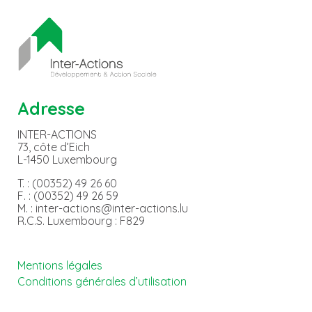
Adresse
INTER-ACTIONS
73, côte d’Eich
L-1450 Luxembourg
T. : (00352) 49 26 60
F. : (00352) 49 26 59
M. : inter-actions@inter-actions.lu
R.C.S. Luxembourg : F829
Mentions légales
Conditions générales d’utilisation