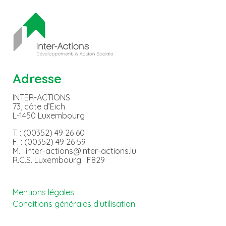
Adresse
INTER-ACTIONS
73, côte d’Eich
L-1450 Luxembourg
T. : (00352) 49 26 60
F. : (00352) 49 26 59
M. : inter-actions@inter-actions.lu
R.C.S. Luxembourg : F829
Mentions légales
Conditions générales d’utilisation