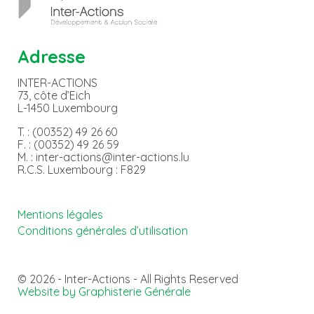
Adresse
INTER-ACTIONS
73, côte d’Eich
L-1450 Luxembourg
T. : (00352) 49 26 60
F. : (00352) 49 26 59
M. : inter-actions@inter-actions.lu
R.C.S. Luxembourg : F829
Mentions légales
Conditions générales d’utilisation
© 2026 - Inter-Actions - All Rights Reserved
Website by Graphisterie Générale